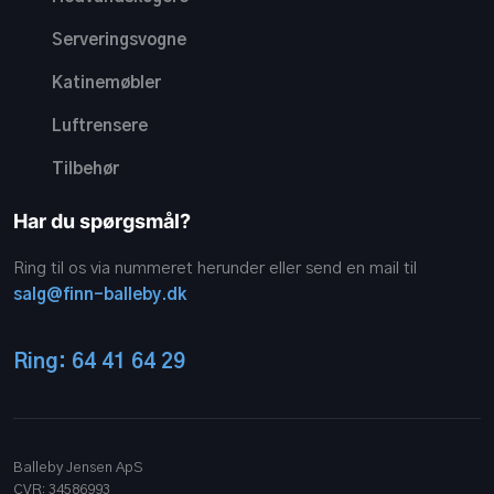
Serveringsvogne
Katinemøbler
Luftrensere
Tilbehør
Har du spørgsmål?
Ring til os via nummeret herunder eller send en mail til
salg@finn-balleby.dk
Ring: 64 41 64 29
Balleby Jensen ApS
CVR​: 34586993