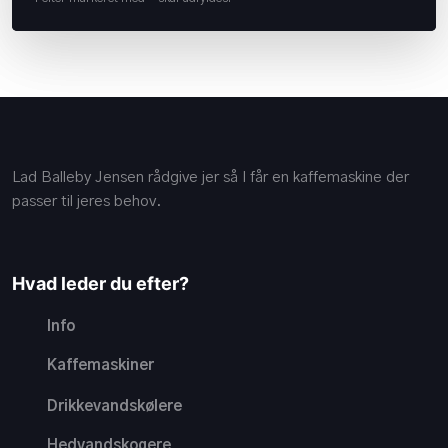
Lad Balleby Jensen rådgive jer så I får en kaffemaskine der
passer til jeres behov.
Hvad leder du efter?
Info
Kaffemaskiner
Drikkevandskølere
Hedvandskogere