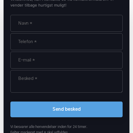
vender tilbage hurtigst muligt!
Vi besvarer alle henvendelser inden for 24 timer.
Felter markeret med * skal udfyldes.​