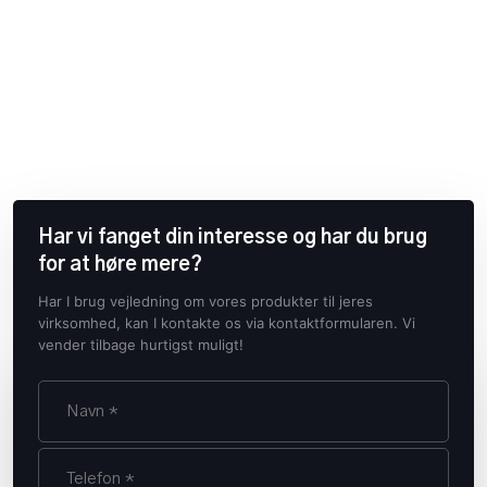
Har vi fanget din interesse og har du brug
for at høre mere?
Har I brug vejledning om vores produkter til jeres
virksomhed, kan I kontakte os via kontaktformularen. Vi
vender tilbage hurtigst muligt!