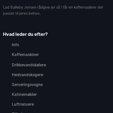
Lad Balleby Jensen rådgive jer så I får en kaffemaskine der
passer til jeres behov.
Hvad leder du efter?
Info
Kaffemaskiner
Drikkevandskølere
Hedvandskogere
Serveringsvogne
Katinemøbler
Luftrensere