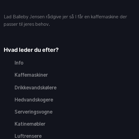
Lad Balleby Jensen rådgive jer så I får en kaffemaskine der
passer til jeres behov.
Hvad leder du efter?
Info
Kaffemaskiner
Drikkevandskølere
Hedvandskogere
Serveringsvogne
Katinemøbler
Luftrensere