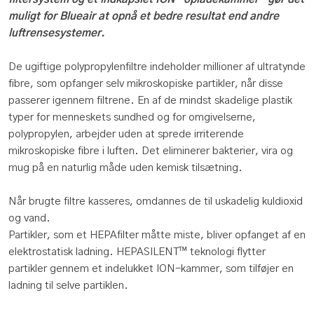
muligt for Blueair at opnå et bedre resultat end andre
luftrensesystemer.
De ugiftige polypropylenfiltre indeholder millioner af ultratynde
fibre, som opfanger selv mikroskopiske partikler, når disse
passerer igennem filtrene. En af de mindst skadelige plastik
typer for menneskets sundhed og for omgivelserne,
polypropylen, arbejder uden at sprede irriterende
mikroskopiske fibre i luften. Det eliminerer bakterier, vira og
mug på en naturlig måde uden kemisk tilsætning.
Når brugte filtre kasseres, omdannes de til uskadelig kuldioxid
og vand.
Partikler, som et HEPAfilter måtte miste, bliver opfanget af en
elektrostatisk ladning. HEPASILENT™ teknologi flytter
partikler gennem et indelukket ION-kammer, som tilføjer en
ladning til selve partiklen.