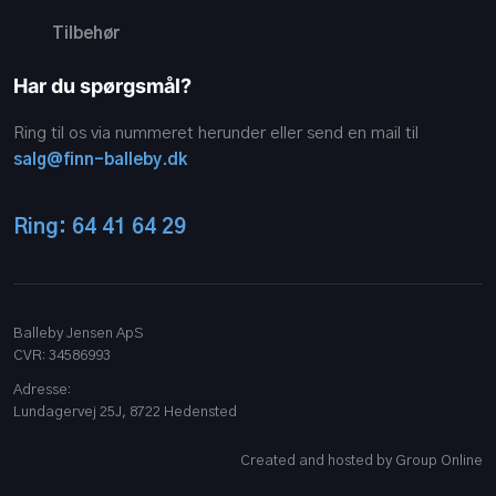
Tilbehør
Har du spørgsmål?
Ring til os via nummeret herunder eller send en mail til
salg@finn-balleby.dk
Ring: 64 41 64 29
Balleby Jensen ApS
CVR​: 34586993
Adresse:
Lundagervej 25J, 8722 Hedensted​
Created and hosted by Group Online