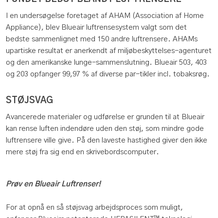
I en undersøgelse foretaget af AHAM (Association af Home
Appliance), blev Blueair luftrensesystem valgt som det
bedste sammenlignet med 150 andre luftrensere. AHAMs
upartiske resultat er anerkendt af miljøbeskyttelses-agenturet
og den amerikanske lunge-sammenslutning. Blueair 503, 403
og 203 opfanger 99,97 % af diverse par-tikler incl. tobaksrøg.
STØJSVAG
Avancerede materialer og udførelse er grunden til at Blueair
kan rense luften indendøre uden den støj, som mindre gode
luftrensere ville give. På den laveste hastighed giver den ikke
mere støj fra sig end en skrivebordscomputer.
Prøv en
Blueair Luftrenser!
For at opnå en så støjsvag arbejdsproces som muligt,