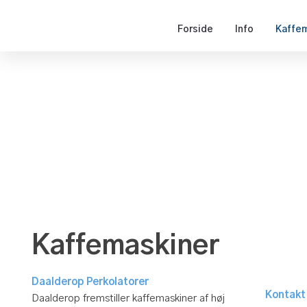
Forside
Info
Kaffem
Kaffemaskiner​
Daalderop Perkolatorer
Kontakt
Daalderop fremstiller kaffemaskiner af høj