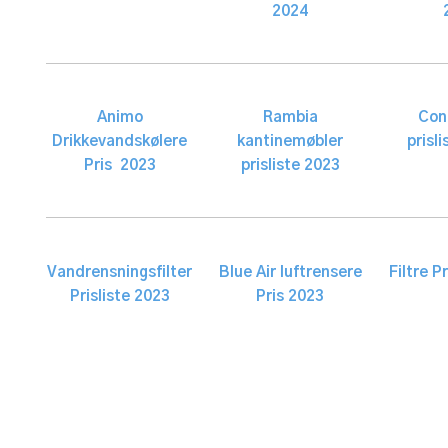
2024
Animo
Rambia
Con
Drikkevandskølere
kantinemøbler
prisl
Pris 2023
prisliste 2023​
Vandrensningsfilter
Blue Air luftrensere
Filtre Pr
Prisliste 2023​
Pris 2023​