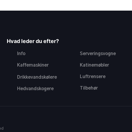
Hvad leder du efter?
Info
Serveringsvogne
Kaffemaskiner
Katinemøbler
Luftrensere
Drikkevandskølere
Tilbehør
Hedvandskogere
d​