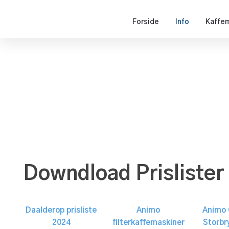
Forside
Info
Kaffem
Downdload Prislister
Daalderop prisliste
Animo
Animo 
2024
filterkaffemaskiner
Storbr